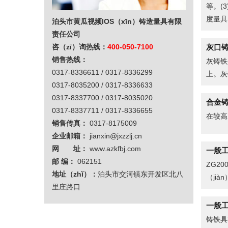
等。(
度量具
泊头市黄瓜视频IOS（xīn）铸造量具有限
责任公司
灰口铸
咨（zī）询热线：
400-050-7100
销售热线：
灰铸铁
0317-8336611 / 0317-8336299
上。灰
0317-8035200 / 0317-8336633
0317-8337700 / 0317-8035020
合金
0317-8337711 / 0317-8336655
在较高
销售传真：
0317-8175009
企业邮箱：
jianxin@jxzzlj.cn
网 址：
www.azkfbj.com
一般工
邮 编：
062151
ZG2
地址（zhǐ）：
泊头市交河镇东开发区北八
（jià
里庄路口
一般工
铸铁具