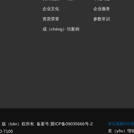
企业文化
企业服务
资质荣誉
参数常识
成（chéng）功案例
版（bǎn）权所有. 备案号:
冀ICP备09035666号-2
黄瓜视频IOS
友（yǒu）情
-7100