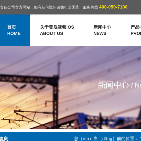
400-050-7100
具有限责任公司官方网站，如有任何疑问请拨打全国统一服务热线
首页
关于黄瓜视频IOS
新闻中心
产品
HOME
ABOUT US
NEWS
PRO
您（nín）当（dāng）前的位置：
信息